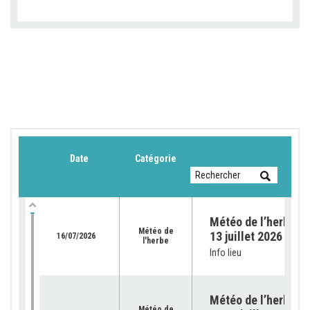
Date
Catégorie
Météo de l’herbe du
Météo de
13 juillet 2026
16/07/2026
l'herbe
Info lieu
Météo de l’herbe – 
Météo de