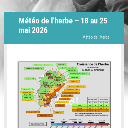
Météo de l’herbe – 18 au 25
mai 2026
Météo de l'herbe