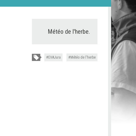
Météo de l'herbe.
EVAJura
Météo de l'herbe