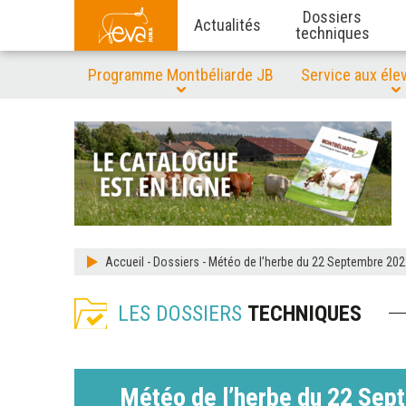
Dossiers
Actualités
techniques
Programme Montbéliarde JB
Service aux éle
Accueil
-
Dossiers
-
Météo de l’herbe du 22 Septembre 202
LES DOSSIERS
TECHNIQUES
Météo de l’herbe du 22 Sep