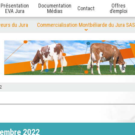
Présentation
Documentation
Offres
Contact
EVA Jura
Médias
d’emploi
veurs du Jura
Commercialisation Montbéliarde du Jura SAS
2
tembre 2022