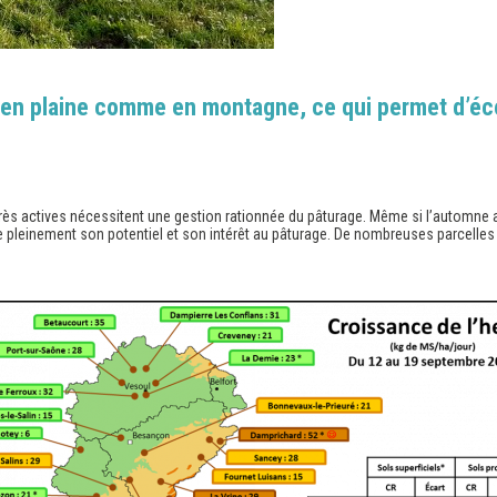
 en plaine comme en montagne, ce qui permet d’éc
très actives nécessitent une gestion rationnée du pâturage. Même si l’automne 
 pleinement son potentiel et son intérêt au pâturage. De nombreuses parcelles 