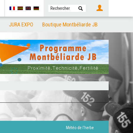
JURA EXPO
Boutique Montbéliarde JB
Météo de l'herbe