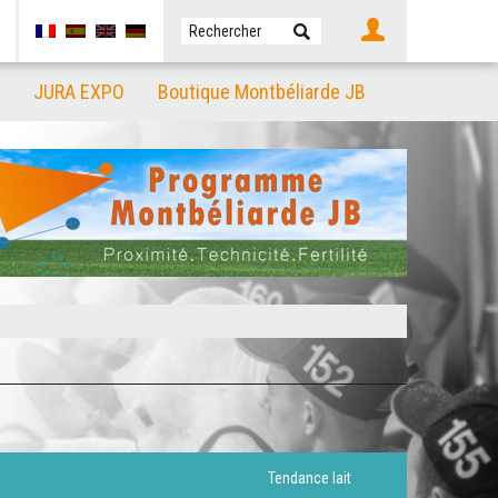
JURA EXPO
Boutique Montbéliarde JB
Tendance lait