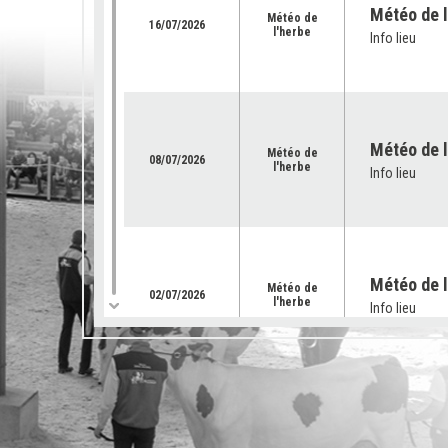
Météo de l
Météo de
16/07/2026
l'herbe
Info lieu
Météo de l’
Météo de
08/07/2026
l'herbe
Info lieu
Météo de l
Météo de
02/07/2026
l'herbe
Info lieu
Météo de l
Météo de
25/06/2026
l'herbe
Info lieu