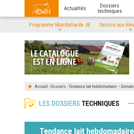
Dossiers
Actualités
techniques
Programme Montbéliarde JB
Service aux éle
Accueil
-
Dossiers
-
Tendance lait hebdomadaire – Semain
LES DOSSIERS
TECHNIQUES
Tendance lait hebdomadaire