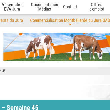
Présentation
Documentation
Offres
Contact
EVA Jura
Médias
d’emploi
veurs du Jura
Commercialisation Montbéliarde du Jura SAS
e 45
 – Semaine 45