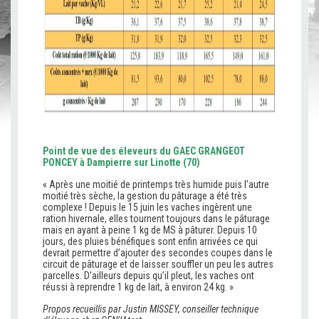
Point de vue des éleveurs du GAEC GRANGEOT
PONCEY à Dampierre sur Linotte (70)
« Après une moitié de printemps très humide puis l’autre
moitié très sèche, la gestion du pâturage a été très
complexe ! Depuis le 15 juin les vaches ingèrent une
ration hivernale, elles tournent toujours dans le pâturage
mais en ayant à peine 1 kg de MS à pâturer. Depuis 10
jours, des pluies bénéfiques sont enfin arrivées ce qui
devrait permettre d’ajouter des secondes coupes dans le
circuit de pâturage et de laisser souffler un peu les autres
parcelles. D’ailleurs depuis qu’il pleut, les vaches ont
réussi à reprendre 1 kg de lait, à environ 24 kg. »
Propos recueillis par Justin MISSEY, conseiller technique