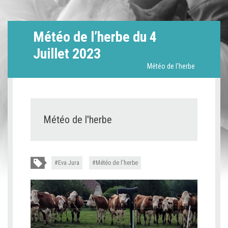
Météo de l’herbe du 4
Juillet 2023
Météo de l'herbe
Météo de l'herbe
Eva Jura
Météo de l'herbe