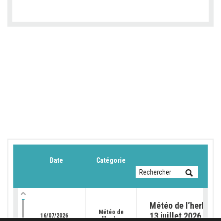
Date
Catégorie
Météo de l’herbe du
Météo de
13 juillet 2026
16/07/2026
l'herbe