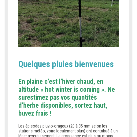
Quelques pluies bienvenues
En plaine c’est l’hiver chaud, en
altitude « hot winter is coming ». Ne
surestimez pas vos quantités
d’herbe disponibles, sortez haut,
buvez frais !
Les épisodes pluvio-orageux (20 à 35 mm selon les
stations météo, voire localement plus) ont contribué à un
léger reverdissement. La croissance est plus ou moins