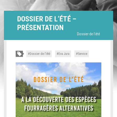
DOSSIER DE L’ÉTÉ –
PRÉSENTATION
Dossier de l'été
Dossier de l'été
Eva Jura
Service