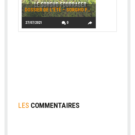
DOSSIER DE L’ÉTÉ – SORGHO FOURRAGER
27/07/2021
0
LES
COMMENTAIRES