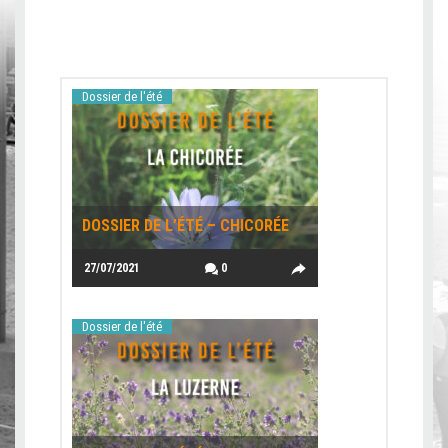
Dossier de l'été
DOSSIER DE L’ÉTÉ – CHICORÉE
27/07/2021
0
Dossier de l'été