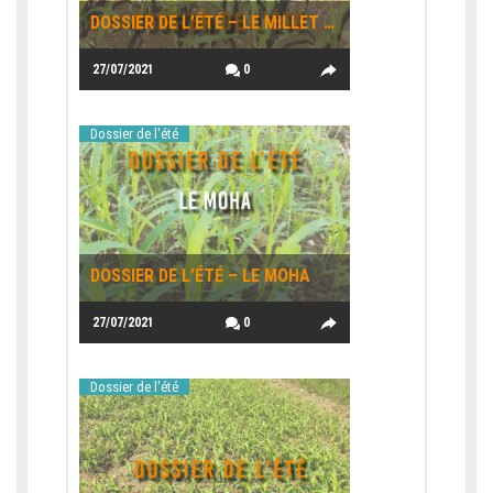
DOSSIER DE L’ÉTÉ – LE MILLET PERLÉ
27/07/2021
0
Dossier de l'été
DOSSIER DE L’ÉTÉ – LE MOHA
27/07/2021
0
Dossier de l'été