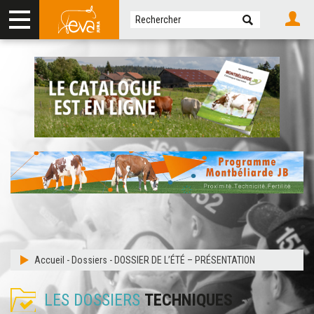
Accueil
-
Dossiers
-
DOSSIER DE L’ÉTÉ – PRÉSENTATION
LES DOSSIERS
TECHNIQUES