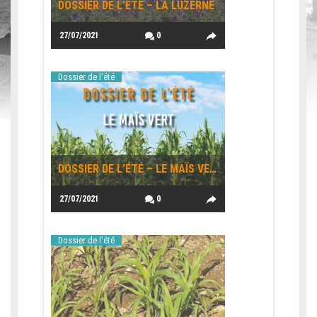
DOSSIER DE L’ÉTÉ – LA LUZERNE
27/07/2021
0
Dossier de l'été
DOSSIER DE L’ÉTÉ – LE MAÏS VERT
27/07/2021
0
Dossier de l'été