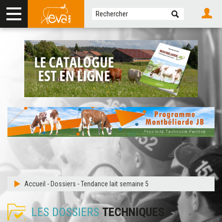
Accueil
-
Dossiers
-
Tendance lait semaine 5
LES DOSSIERS
TECHNIQUES