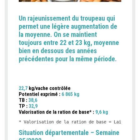
Un rajeunissement du troupeau qui
permet une légère augmentation de
la moyenne. On se maintient
toujours entre 22 et 23 kg, moyenne
bien en dessous des années
précédentes pour la même période.
22,7
kg/vache contrôlée
Potentiel exprimé :
6 865 kg
TB :
38,6
TP :
32,9
Valorisation de la ration de base* :
9,6 kg
* Valorisation de la ration de base = Lait produ
Situation départementale – Semaine