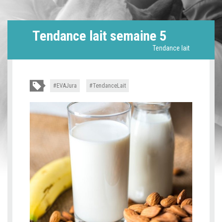
Tendance lait semaine 5
Tendance lait
EVAJura
TendanceLait