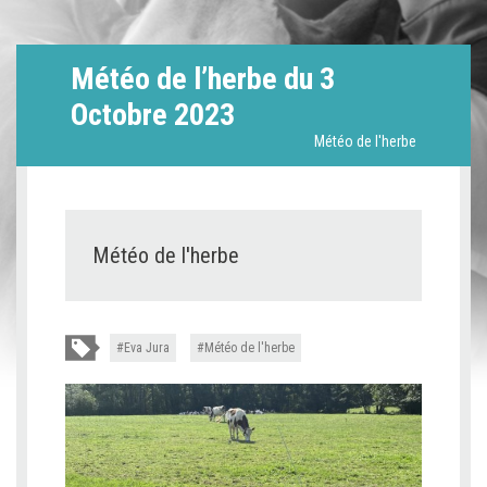
Météo de l’herbe du 3
Octobre 2023
Météo de l'herbe
Météo de l'herbe
Eva Jura
Météo de l'herbe