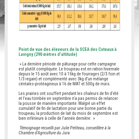
Point de vue des éleveurs de la SCEA des Coteaux à
Lavigny (290 mètres d’altitude)
» La dernière période de pâturage pour cette campagne
est plutôt compliquée. Le troupeau est en ration hivernale
depuis le 15 août avec 10 à 15kg de fourrages (2/3 foin et
1/3 regain) et complémenté avec 3kg d’un mélange
céréales-protéagineux à 16 de MAT et 500g de maïs.
Les prairies ont souffert pendant les chaleurs de fin d’été
et l’eau tombée en septembre n’a pas permis de relancer
la pousse de manière importante. Malgré un effet
cumulatif de fin de lactation pour une bonne partie du
troupeau, la production de lait du mois de septembre est
bien inférieure à celle de l’année dernière. »
Témoignage recueilli par Julie Petiteau, conseillère à la
Chambre d’Agriculture du Jura.