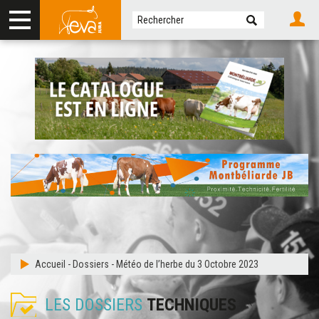
Accueil
-
Dossiers
-
Météo de l’herbe du 3 Octobre 2023
LES DOSSIERS
TECHNIQUES