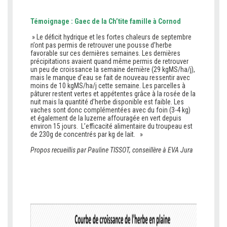
Témoignage : Gaec de la Ch’tite famille à Cornod
» Le déficit hydrique et les fortes chaleurs de septembre
n’ont pas permis de retrouver une pousse d’herbe
favorable sur ces dernières semaines. Les dernières
précipitations avaient quand même permis de retrouver
un peu de croissance la semaine dernière (29 kgMS/ha/j),
mais le manque d’eau se fait de nouveau ressentir avec
moins de 10 kgMS/ha/j cette semaine. Les parcelles à
pâturer restent vertes et appétentes grâce à la rosée de la
nuit mais la quantité d’herbe disponible est faible. Les
vaches sont donc complémentées avec du foin (3-4 kg)
et également de la luzerne affouragée en vert depuis
environ 15 jours. L’efficacité alimentaire du troupeau est
de 230g de concentrés par kg de lait. »
Propos recueillis par Pauline TISSOT, conseillère à EVA Jura