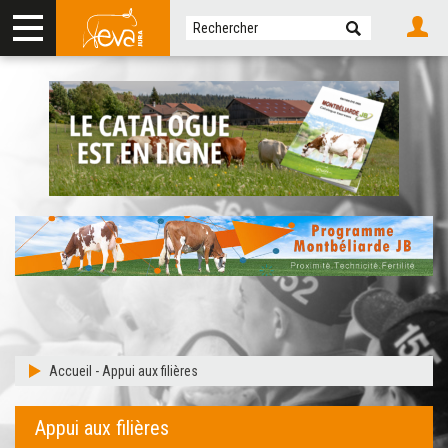
Accueil
-
Appui aux filières
Appui aux filières