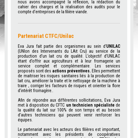
nous avons accompagné la réflexion, la rédaction du
cahier des charges et la réalisation des audits pour le
compte d’entreprises de la filière viande.
Partenariat CTFC/Unilac
Eva Jura fait partie des organismes au sein d’
UNILAC
(UNIon des Intervenants du LAit Cru) au service de la
production d’un lait cru de qualité. L’objectif d’UNILAC
étant d’offrir aux agriculteurs et à leur fromagerie un
service complet et complémentaire. Les services
proposés sont des
actions préventives.
Elles permettent
de maitriser les risques sanitaires liés à la production de
lait cru, améliorer la traite et le nettoyage de la machine à
traire , corriger les facteurs de risques et orienter la flore
d’intérêt fromagère..
Afin de répondre aux différentes sollicitations, Eva Jura
met à disposition du CFTC
un technicien spécialiste
de
la qualité du lait sur 100% de son temps et au besoin
d’autres techniciens qui peuvent venir renforcer les
équipes.
Le partenariat avec les acteurs des filières est important,
notamment avec les présidents de coopératives