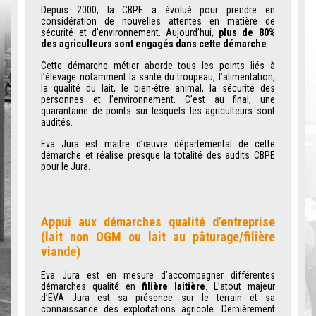
Depuis 2000, la CBPE a évolué pour prendre en
considération de nouvelles attentes en matière de
sécurité et d’environnement. Aujourd’hui,
plus de 80%
des agriculteurs sont engagés dans cette démarche
.
Cette démarche métier aborde tous les points liés à
l’élevage notamment la santé du troupeau, l’alimentation,
la qualité du lait, le bien-être animal, la sécurité des
personnes et l’environnement. C’est au final, une
quarantaine de points sur lesquels les agriculteurs sont
audités.
Eva Jura est maitre d’œuvre départemental de cette
démarche et réalise presque la totalité des audits CBPE
pour le Jura.
Appui aux démarches qualité d’entreprise
(lait non OGM ou lait au pâturage/filière
viande)
Eva Jura est en mesure d’accompagner différentes
démarches qualité en
filière laitière
. L’atout majeur
d’EVA Jura est sa présence sur le terrain et sa
connaissance des exploitations agricole. Dernièrement