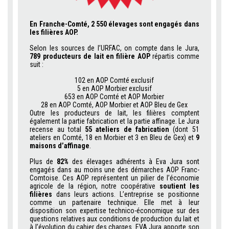
En Franche-Comté, 2 550 élevages sont engagés dans
les filières AOP.
Selon les sources de l’URFAC, on compte dans le Jura,
789 producteurs de lait en filière AOP
répartis comme
suit :
102 en AOP Comté exclusif
5 en AOP Morbier exclusif
653 en AOP Comté et AOP Morbier
28 en AOP Comté, AOP Morbier et AOP Bleu de Gex
Outre les producteurs de lait, les filières comptent
également la partie fabrication et la partie affinage. Le Jura
recense au total
55 ateliers de fabrication
(dont 51
ateliers en Comté, 18 en Morbier et 3 en Bleu de Gex) et
9
maisons d’affinage
.
Plus de
82%
des élevages adhérents à Eva Jura sont
engagés dans au moins une des démarches AOP Franc-
Comtoise. Ces AOP représentent un pilier de l’économie
agricole de la région, notre coopérative
soutient les
filières
dans leurs actions. L’entreprise se positionne
comme un partenaire technique. Elle met à leur
disposition son expertise technico-économique sur des
questions relatives aux conditions de production du lait et
à l’évolution du cahier des charges. EVA Jura apporte son