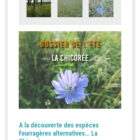
A la découverte des espèces
fourragères alternatives… La