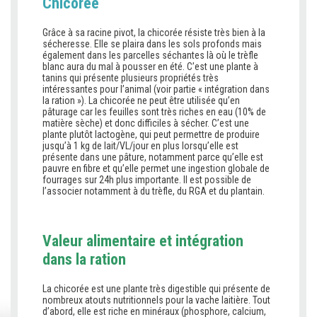
Chicorée
Grâce à sa racine pivot, la chicorée résiste très bien à la
sécheresse. Elle se plaira dans les sols profonds mais
également dans les parcelles séchantes là où le trèfle
blanc aura du mal à pousser en été. C’est une plante à
tanins qui présente plusieurs propriétés très
intéressantes pour l’animal (voir partie « intégration dans
la ration »). La chicorée ne peut être utilisée qu’en
pâturage car les feuilles sont très riches en eau (10% de
matière sèche) et donc difficiles à sécher. C’est une
plante plutôt lactogène, qui peut permettre de produire
jusqu’à 1 kg de lait/VL/jour en plus lorsqu’elle est
présente dans une pâture, notamment parce qu’elle est
pauvre en fibre et qu’elle permet une ingestion globale de
fourrages sur 24h plus importante. Il est possible de
l’associer notamment à du trèfle, du RGA et du plantain.
Valeur alimentaire et intégration
dans la ration
La chicorée est une plante très digestible qui présente de
nombreux atouts nutritionnels pour la vache laitière. Tout
d’abord, elle est riche en minéraux (phosphore, calcium,