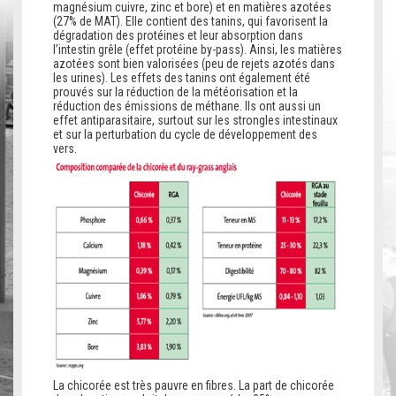
magnésium cuivre, zinc et bore) et en matières azotées
(27% de MAT). Elle contient des tanins, qui favorisent la
dégradation des protéines et leur absorption dans
l’intestin grêle (effet protéine by-pass). Ainsi, les matières
azotées sont bien valorisées (peu de rejets azotés dans
les urines). Les effets des tanins ont également été
prouvés sur la réduction de la météorisation et la
réduction des émissions de méthane. Ils ont aussi un
effet antiparasitaire, surtout sur les strongles intestinaux
et sur la perturbation du cycle de développement des
vers.
La chicorée est très pauvre en fibres. La part de chicorée