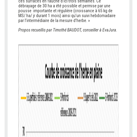
ces surfaces en fauche d’ici trois semaines. Ce
débrayage de 30 ha a été possible et permise par une
pousse importante et régulière (croissance à 65 kg de
MS/ ha/ jr durant 1 mois) ainsi qu’un suivi hebdomadaire
par l’intermédiaire de la mesure d’herbe. »
Propos recueillis par Timothé BAUDOT, conseiller à EvaJura.