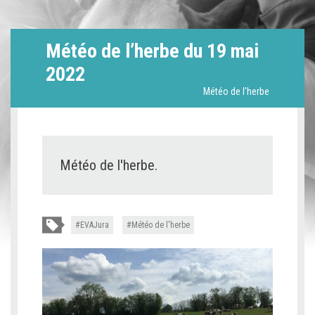
Météo de l’herbe du 19 mai
2022
Météo de l'herbe
Météo de l'herbe.
EVAJura
Météo de l'herbe