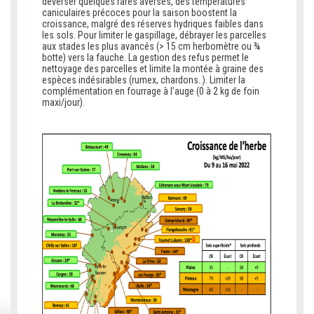
déverser quelques rares averses, des températures
caniculaires précoces pour la saison boostent la
croissance, malgré des réserves hydriques faibles dans
les sols. Pour limiter le gaspillage, débrayer les parcelles
aux stades les plus avancés (> 15 cm herbomètre ou ¾
botte) vers la fauche. La gestion des refus permet le
nettoyage des parcelles et limite la montée à graine des
espèces indésirables (rumex, chardons..). Limiter la
complémentation en fourrage à l’auge (0 à 2 kg de foin
maxi/jour).