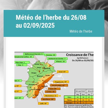
Météo de l’herbe du 26/08
au 02/09/2025
Météo de l'herbe