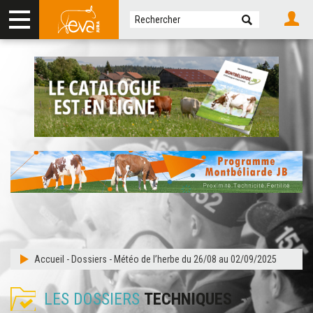
Accueil
-
Dossiers
-
Météo de l’herbe du 26/08 au 02/09/2025
LES DOSSIERS
TECHNIQUES