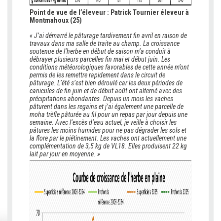
Point de vue de l’éleveur : Patrick Tournier éleveur à
Montmahoux (25)
« J’ai démarré le pâturage tardivement fin avril en raison de
travaux dans ma salle de traite au champ. La croissance
soutenue de l’herbe en début de saison m’a conduit à
débrayer plusieurs parcelles fin mai et début juin. Les
conditions météorologiques favorables de cette année m’ont
permis de les remettre rapidement dans le circuit de
pâturage. L’été s’est bien déroulé car les deux périodes de
canicules de fin juin et de début août ont alterné avec des
précipitations abondantes. Depuis un mois les vaches
pâturent dans les regains et j’ai également une parcelle de
moha trèfle pâturée au fil pour un repas par jour depuis une
semaine. Avec l’excès d’eau actuel, je veille à choisir les
pâtures les moins humides pour ne pas dégrader les sols et
la flore par le piétinement. Les vaches ont actuellement une
complémentation de 3,5 kg de VL18. Elles produisent 22 kg
lait par jour en moyenne. »