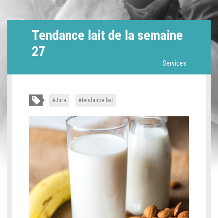
Tendance lait de la semaine
27
Services
Jura
tendance lait