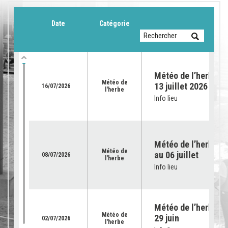
Date
Catégorie
Météo de l’herbe du
Météo de
13 juillet 2026
16/07/2026
l'herbe
Info lieu
Météo de l’herbe – 
Météo de
au 06 juillet
08/07/2026
l'herbe
Info lieu
Météo de l’herbe – 
Météo de
29 juin
02/07/2026
l'herbe