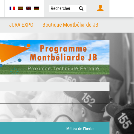
JURA EXPO
Boutique Montbéliarde JB
Météo de l'herbe