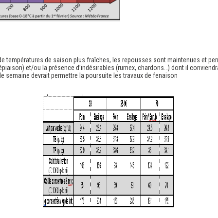
empératures de saison plus fraîches, les repousses sont maintenues et perme
 (épiaison) et/ou la présence d’indésirables (rumex, chardons…) dont il conviend
 de semaine devrait permettre la poursuite les travaux de fenaison