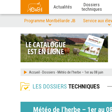
Dossiers
Actualités
techniques
Programme Montbéliarde JB
Service aux éle
Accueil
-
Dossiers
-
Météo de l’herbe – 1er au 08 juin
LES DOSSIERS
TECHNIQUES
Météo de l’herbe – 1er au 08