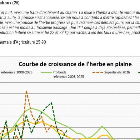
mahoux (25)
 et nuit, avec une traite directement au champ. La mise à l’herbe a débuté autour du
r la suite, la pousse s’est accélérée, ce qui nous a conduits à mettre rapidement l
, avec une pousse de l’herbe progressive puis relancée ces derniers jours par la chal
ère
roupeau est au moins au troisième passage. Une 1
coupe a déjà été réalisée, permet
oduction laitière se situe entre 22 et 23 kg par vache, avec des taux d’urée bas, pro
entale d’Agriculture 25-90