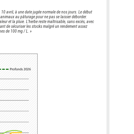
 10 avril, à une date jugée normale de nos jours. Le début
es animaux au pâturage pour ne pas se laisser déborder.
eur et la pluie. L’herbe reste maîtrisable, sans excès, avec
tant de sécuriser les stocks malgré un rendement assez
ches de 100 mg / L. »