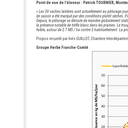
Point de vue de l’éleveur : Patrick TOURNIER, Mont
« Les 30 vaches laitières sont actuellement au pâturage jour
de saison a été marqué par des conditions plutôt sèches. Pa
Depuis, le pâturage se déroule de manière globalement stable
la présence notable de trèfle blanc dans les prairies. Le t
faible, autour de 2 T MS / ha contre 3 habituellement. La pr
Propos recueilli par Inès GUILLOT, Chambre Interdépartem
Groupe Herbe Franche-Comté