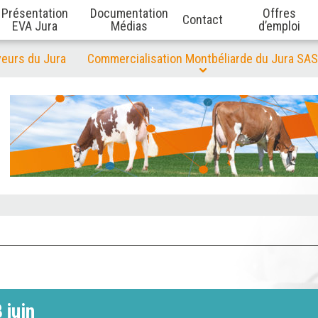
Présentation
Documentation
Offres
Contact
EVA Jura
Médias
d’emploi
veurs du Jura
Commercialisation Montbéliarde du Jura SAS
 juin