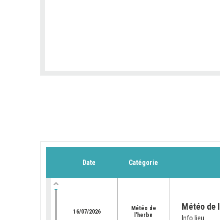
Date
Catégorie
Météo de l
Météo de
16/07/2026
l'herbe
Info lieu