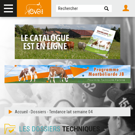
Accueil
-
Dossiers
-
Tendance lait semaine 04
LES DOSSIERS
TECHNIQUES