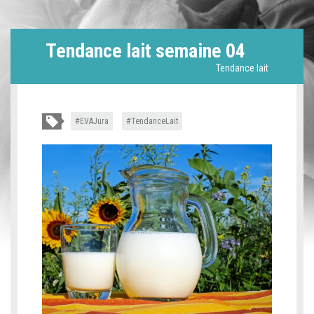
Tendance lait semaine 04
Tendance lait
EVAJura
TendanceLait