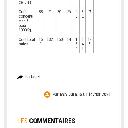
cellules
Coût
88
71
91
75
9
8
76
concentr
5
2
é en €
pour
1000Kg
Coût total
15
132
150
14
1
1
14
ration
3
1
6
4
5
4
1
Partager
Par
EVA Jura
,
le 01 février 2021
LES
COMMENTAIRES