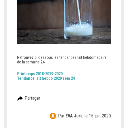
Retrouvez ci-dessous les tendances lait hebdomadaire
de la semaine 24 :
Printemps 2018-2019-2020
Tendance lait hebdo 2020 sem 24
Partager
Par
EVA Jura
,
le 15 juin 2020