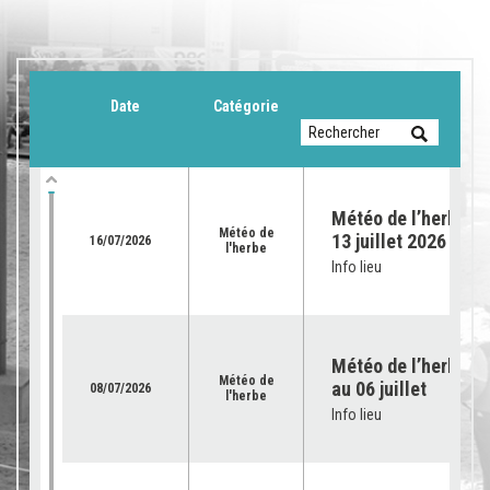
Date
Catégorie
Météo de l’herbe du
Météo de
13 juillet 2026
16/07/2026
l'herbe
Info lieu
Météo de l’herbe – 
Météo de
au 06 juillet
08/07/2026
l'herbe
Info lieu