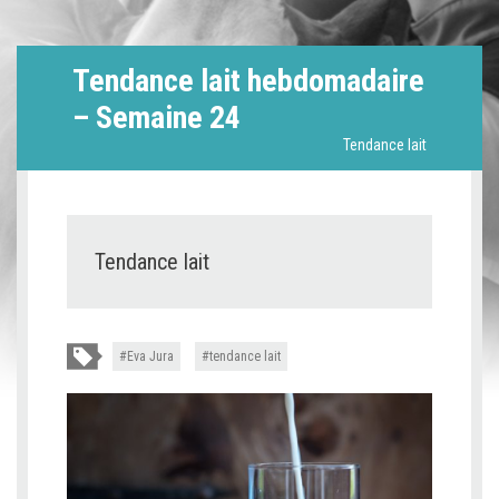
Tendance lait hebdomadaire
– Semaine 24
Tendance lait
Tendance lait
Eva Jura
tendance lait