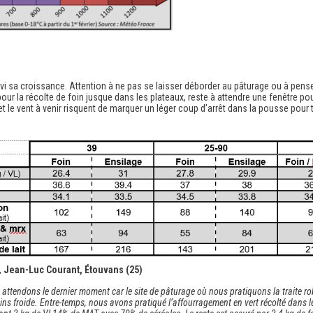
uivi sa croissance. Attention à ne pas se laisser déborder au pâturage ou à pense
ur la récolte de foin jusque dans les plateaux, reste à attendre une fenêtre po
t le vent à venir risquent de marquer un léger coup d’arrêt dans la pousse pour 
, Jean-Luc Courant, Étouvans (25)
attendons le dernier moment car le site de pâturage où nous pratiquons la traite robo
s froide. Entre-temps, nous avons pratiqué l’affourragement en vert récolté dans l