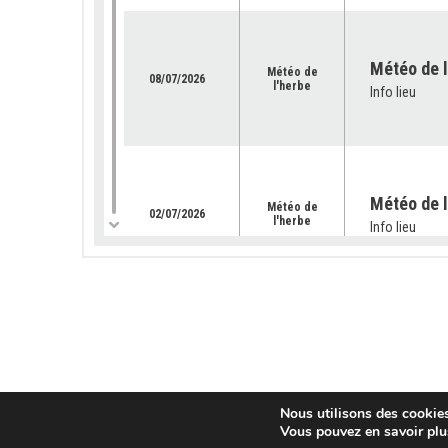
Météo de l’
Météo de
08/07/2026
l'herbe
Info lieu
Météo de l
Météo de
02/07/2026
l'herbe
Info lieu
Météo de l
Météo de
25/06/2026
l'herbe
Info lieu
Nous utilisons des cookies 
Vous pouvez en savoir plu