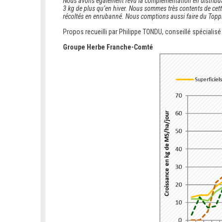
Nous avons également revu la complémentation en distribuan
3 kg de plus qu’en hiver. Nous sommes très contents de cet
récoltés en enrubanné. Nous comptions aussi faire du Toppi
Propos recueilli par Philippe TONDU, conseillé spécialis
Groupe Herbe Franche-Comté