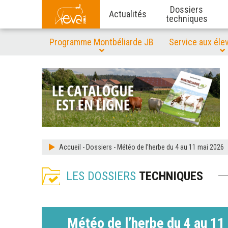
Dossiers
Actualités
techniques
Programme Montbéliarde JB
Service aux éle
Accueil
-
Dossiers
-
Météo de l’herbe du 4 au 11 mai 2026
LES DOSSIERS
TECHNIQUES
Météo de l’herbe du 4 au 11