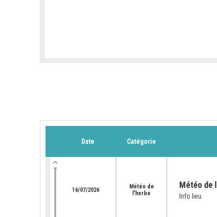
Date
Catégorie
Météo de l
Météo de
16/07/2026
l'herbe
Info lieu