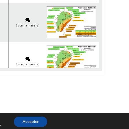
0 commentaire(s)
0 commentaire(s)
0 commentaire(s)
Accepter
s
.