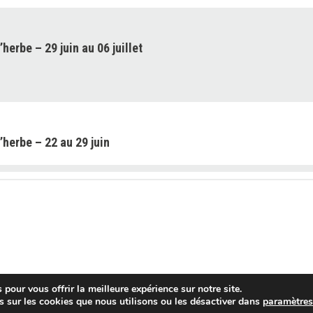
herbe – 29 juin au 06 juillet
’herbe – 22 au 29 juin
’herbe – 15 au 22 juin 2026
pour vous offrir la meilleure expérience sur notre site.
s sur les cookies que nous utilisons ou les désactiver dans
paramètre