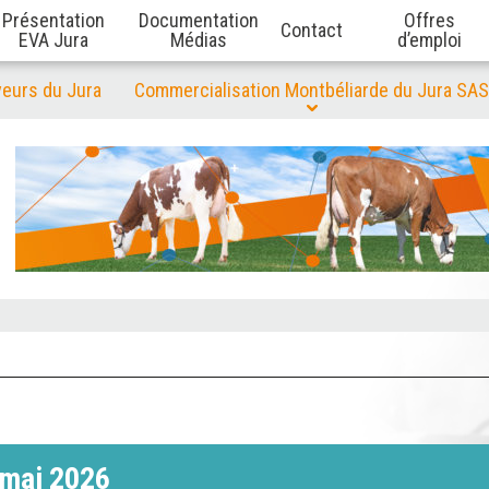
Présentation
Documentation
Offres
Contact
EVA Jura
Médias
d’emploi
veurs du Jura
Commercialisation Montbéliarde du Jura SAS
 mai 2026