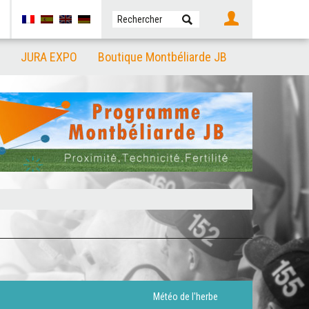
JURA EXPO
Boutique Montbéliarde JB
Météo de l'herbe