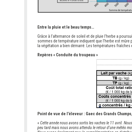
Entre la pluie et le beau temps…
Grâce à l’alternance de soleil et de pluie l’herbe a pours
sommes de température indiquent que l’herbe est mûre po
la végétation a bien démarré. Les températures fraîches e
Repères « Conduite du troupeau »
Point de vue de l’éleveur : Gaec des Grands Champs
«
Cette année nous avons sortis les vaches le 11 avril. Nous 
peu tard mais nous avons attendu le retour d’une météo moin