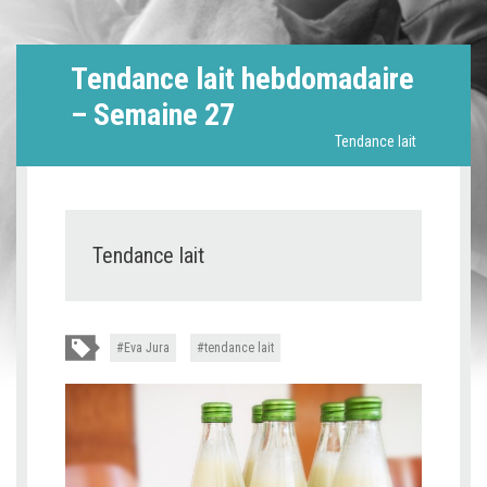
Tendance lait hebdomadaire
– Semaine 27
Tendance lait
Tendance lait
Eva Jura
tendance lait