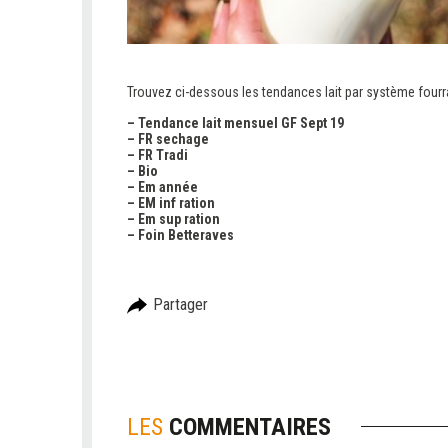
Trouvez ci-dessous les tendances lait par système four
– Tendance lait mensuel GF Sept 19
– FR sechage
– FR Tradi
– Bio
– Em année
– EM inf ration
– Em sup ration
– Foin Betteraves
Partager
LES
COMMENTAIRES