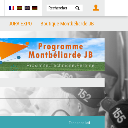
JURA EXPO
Boutique Montbéliarde JB
Tendance lait