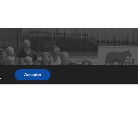
0 commentaire(s)
0 commentaire(s)
Accepter
s
.
0 commentaire(s)
0 commentaire(s)