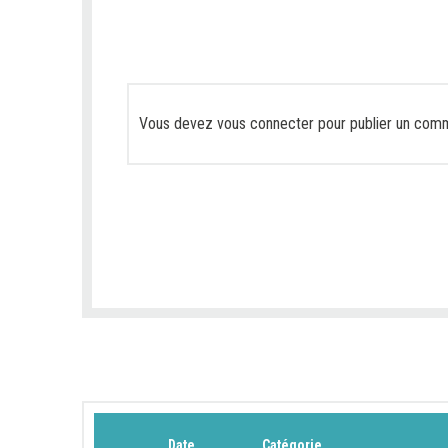
Vous devez
vous connecter
pour publier un comm
Date
Catégorie