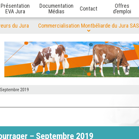
Présentation
Documentation
Offres
Contact
EVA Jura
Médias
d’emploi
veurs du Jura
Commercialisation Montbéliarde du Jura SAS
– Septembre 2019
fourrager – Septembre 2019