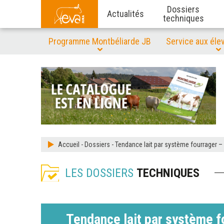
Dossiers
Actualités
techniques
Programme Montbéliarde JB
Service aux éle
Accueil
-
Dossiers
-
Tendance lait par système fourrager 
LES DOSSIERS
TECHNIQUES
Tendance lait par système 