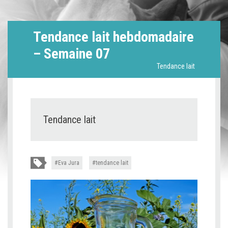
Tendance lait hebdomadaire
– Semaine 07
Tendance lait
Tendance lait
Eva Jura
tendance lait