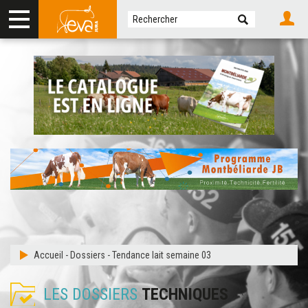
Accueil
-
Dossiers
-
Tendance lait semaine 03
LES DOSSIERS
TECHNIQUES