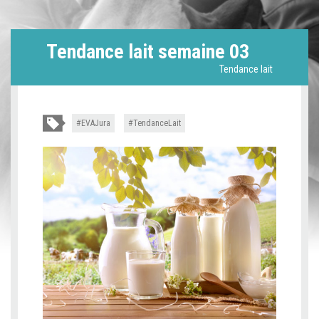
Tendance lait semaine 03
Tendance lait
EVAJura
TendanceLait