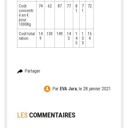
Coût
74
62
87
77
8
7
72
concentr
1
1
é en €
pour
1000Kg
Coût total
14
130
149
14
1
1
15
ration
9
3
4
3
4
5
3
Partager
Par
EVA Jura
,
le 28 janvier 2021
LES
COMMENTAIRES