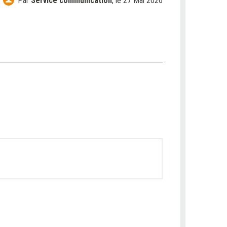
Par
Service communication
,
le 27 Mai 2026