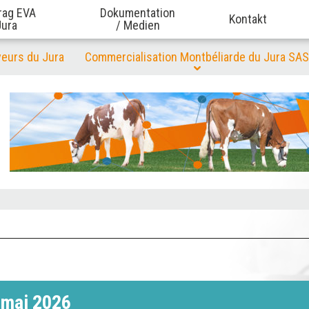
rag EVA
Dokumentation
Kontakt
Jura
/ Medien
veurs du Jura
Commercialisation Montbéliarde du Jura SAS
 mai 2026