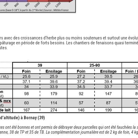
s avec des croissances d’herbe plus ou moins soutenues et surtout une évolu
 pâturage en période de forts besoins. Les chantiers de fenaisons quasi termin
stes.
d’altitude) à Bornay (39)
s ont été bonnes et ont permis de débrayer deux parcelles qui ont été fauchées la se
nne, 38 de TP et 35 de TB. La complémentation journalière est de 2 kg de foin, 4 k