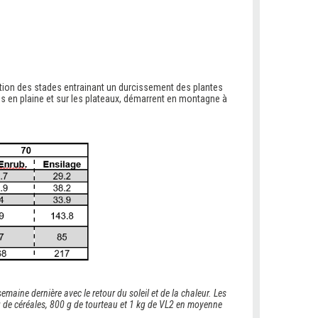
tion des stades entrainant un durcissement des plantes
és en plaine et sur les plateaux, démarrent en montagne à
maine dernière avec le retour du soleil et de la chaleur. Les
g de céréales, 800 g de tourteau et 1 kg de VL2 en moyenne