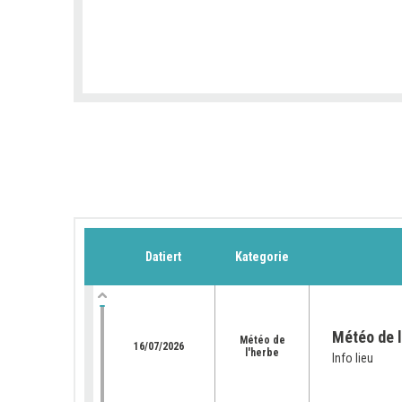
Datiert
Kategorie
Météo de l
Météo de
16/07/2026
l'herbe
Info lieu