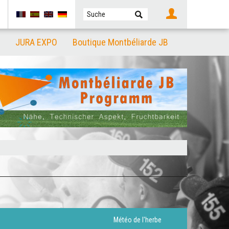
JURA EXPO
Boutique Montbéliarde JB
Météo de l'herbe