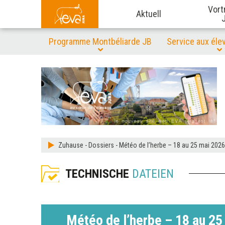
Vort
Aktuell
Programme Montbéliarde JB
Service aux éle
Zuhause
-
Dossiers
-
Météo de l’herbe – 18 au 25 mai 2026
TECHNISCHE
DATEIEN
Météo de l’herbe – 18 au 25