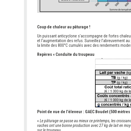
Coup de chaleur au pâturage !
Un puissant anticyclone s’accompagne de fortes chaleur
et l’augmentation des refus. Surveillez l’abreuvement au
la limite des 800°C cumulés avec des rendements mode
Repères « Conduite du troupeau
Point de vue de l’éleveur : GAEC Boudet (500 mètres 
«
Le pâturage se passe au mieux ce printemps, les croissance
vaches ont une bonne production avec 27 kg de lait en moye
sur le troupeau.