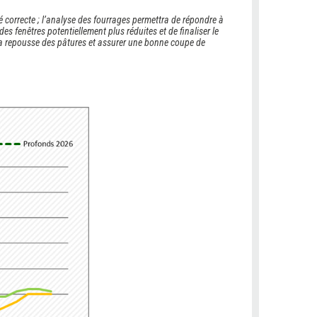
é correcte ; l’analyse des fourrages permettra de répondre à
es fenêtres potentiellement plus réduites et de finaliser le
 la repousse des pâtures et assurer une bonne coupe de