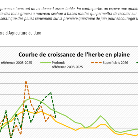
es premiers foins ont un rendement assez faible. En contrepartie, on espère une qualit
té des foins grâce au nouveau séchoir à balles rondes qui permettra de récolter sur d
 serait que des pluies reviennent sur la première quinzaine de juin pour encourager
bre d’Agriculture du Jura