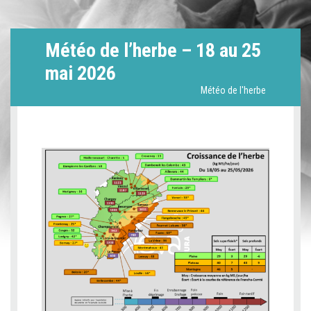
Météo de l’herbe – 18 au 25
mai 2026
Météo de l'herbe