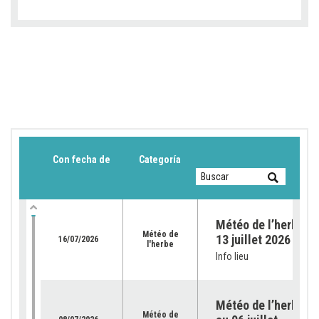
Con fecha de
Categoría
Météo de l’herbe du
Météo de
13 juillet 2026
16/07/2026
l'herbe
Info lieu
Météo de l’herbe – 
Météo de