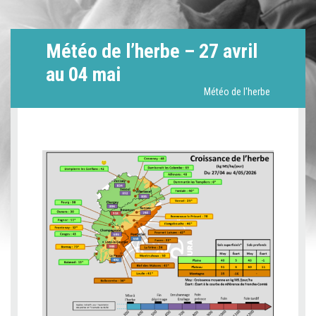
Météo de l’herbe – 27 avril
au 04 mai
Météo de l'herbe