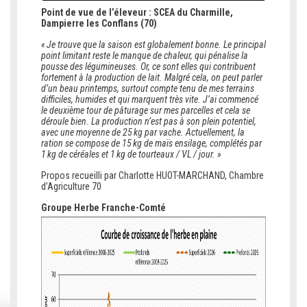
Point de vue de l’éleveur : SCEA du Charmille,
Dampierre les Conflans (70)
« Je trouve que la saison est globalement bonne. Le principal
point limitant reste le manque de chaleur, qui pénalise la
pousse des légumineuses. Or, ce sont elles qui contribuent
fortement à la production de lait. Malgré cela, on peut parler
d’un beau printemps, surtout compte tenu de mes terrains
difficiles, humides et qui marquent très vite. J’ai commencé
le deuxième tour de pâturage sur mes parcelles et cela se
déroule bien. La production n’est pas à son plein potentiel,
avec une moyenne de 25 kg par vache. Actuellement, la
ration se compose de 15 kg de maïs ensilage, complétés par
1 kg de céréales et 1 kg de tourteaux / VL / jour. »
Propos recueilli par Charlotte HUOT-MARCHAND, Chambre
d’Agriculture 70
Groupe Herbe Franche-Comté