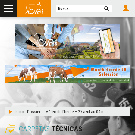
Inicio
-
Dossiers
-
Météo de l’herbe – 27 avril au 04 mai
CARPETAS
TÉCNICAS