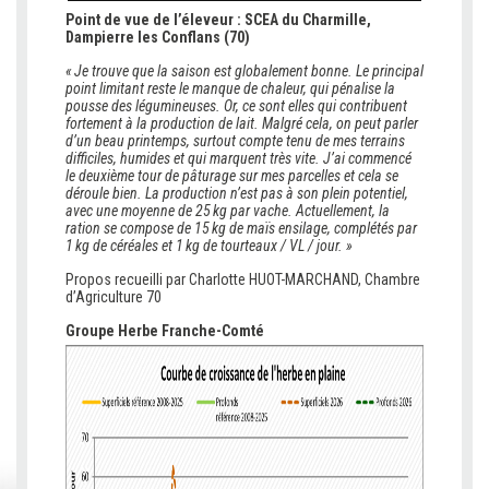
Point de vue de l’éleveur : SCEA du Charmille,
Dampierre les Conflans (70)
« Je trouve que la saison est globalement bonne. Le principal
point limitant reste le manque de chaleur, qui pénalise la
pousse des légumineuses. Or, ce sont elles qui contribuent
fortement à la production de lait. Malgré cela, on peut parler
d’un beau printemps, surtout compte tenu de mes terrains
difficiles, humides et qui marquent très vite. J’ai commencé
le deuxième tour de pâturage sur mes parcelles et cela se
déroule bien. La production n’est pas à son plein potentiel,
avec une moyenne de 25 kg par vache. Actuellement, la
ration se compose de 15 kg de maïs ensilage, complétés par
1 kg de céréales et 1 kg de tourteaux / VL / jour. »
Propos recueilli par Charlotte HUOT-MARCHAND, Chambre
d’Agriculture 70
Groupe Herbe Franche-Comté