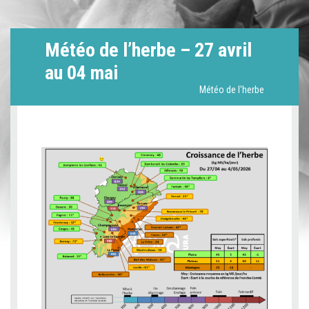
Météo de l’herbe – 27 avril
au 04 mai
Météo de l'herbe