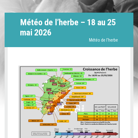
Météo de l’herbe – 18 au 25
mai 2026
Météo de l'herbe