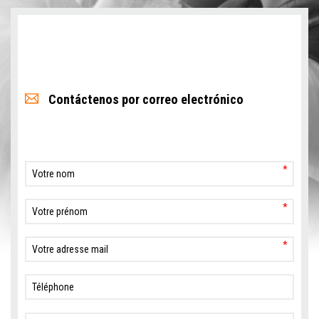
Contáctenos por correo electrónico
*
*
*