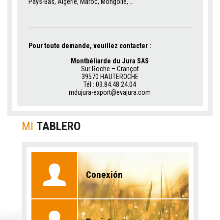
Pays-Bas, Algérie, Maroc, Mongolie, …
Pour toute demande, veuillez contacter :
Montbéliarde du Jura SAS
Sur Roche – Crançot
39570 HAUTEROCHE
Tél : 03.84.48.24.04
mdujura-export@evajura.com
MI
TABLERO
Conexión