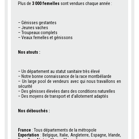
Plus de
3 000 femelles
sont vendues chaque année :
– Génisses gestantes
– Jeunes vaches
– Troupeaux complets
– Veaux femelles et génissons
Nos atouts :
– Un département au statut sanitaire très élevé
– Notre bonne connaissance de la race montbéliarde
– Un large pool de vendeurs avec qui nous travaillons en
sécurité
– Des génisses élevées dans des conditions naturelles
– Des moyens de transport et d’allotement adaptés
Nos débouchés :
France
: Tous départements de la métropole
Exportation
: Belgique, Italie, Angleterre, Espagne, Irlande,