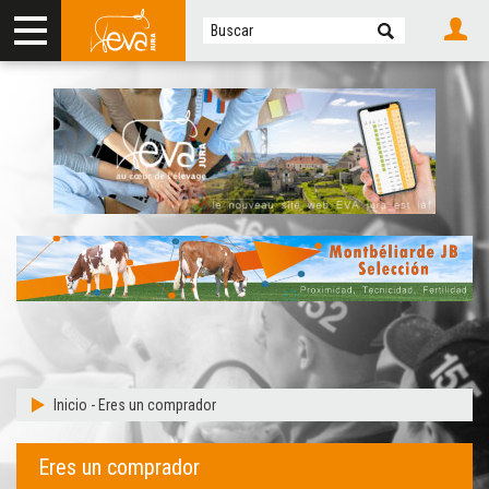
Inicio
-
Eres un comprador
Eres un comprador