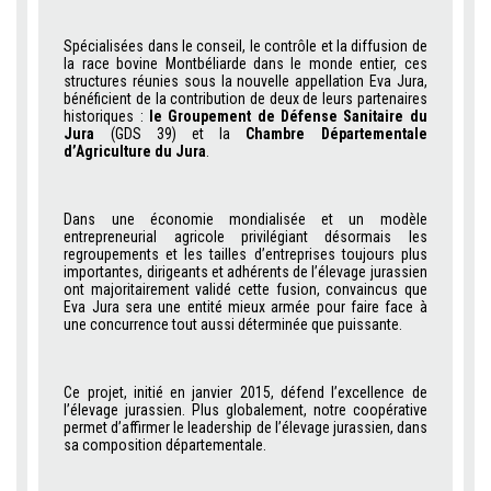
Spécialisées dans le conseil, le contrôle et la diffusion de
la race bovine Montbéliarde dans le monde entier, ces
structures réunies sous la nouvelle appellation Eva Jura,
bénéficient de la contribution de deux de leurs partenaires
historiques :
le Groupement de Défense Sanitaire du
Jura
(GDS 39) et la
Chambre Départementale
d’Agriculture du Jura
.
Dans une économie mondialisée et un modèle
entrepreneurial agricole privilégiant désormais les
regroupements et les tailles d’entreprises toujours plus
importantes, dirigeants et adhérents de l’élevage jurassien
ont majoritairement validé cette fusion, convaincus que
Eva Jura sera une entité mieux armée pour faire face à
une concurrence tout aussi déterminée que puissante.
Ce projet, initié en janvier 2015, défend l’excellence de
l’élevage jurassien. Plus globalement, notre coopérative
permet d’affirmer le leadership de l’élevage jurassien, dans
sa composition départementale.