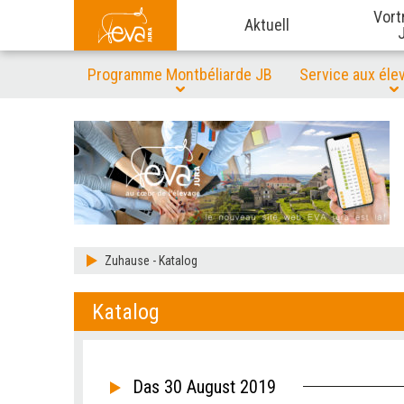
Vort
Aktuell
Programme Montbéliarde JB
Service aux éle
Zuhause
-
Katalog
Katalog
Das 30 August 2019