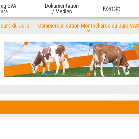
rag EVA
Dokumentation
Kontakt
Jura
/ Medien
veurs du Jura
Commercialisation Montbéliarde du Jura SAS