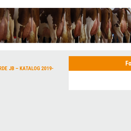
Fo
DE JB – KATALOG 2019-