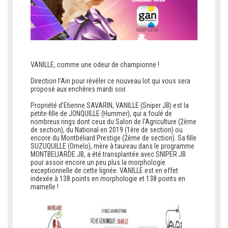
VANILLE, comme une odeur de championne !
c
Direction l’Ain pour révéler ce nouveau lot qui vous sera
proposé aux enchères mardi soir.
c
Propriété d’Etienne SAVARIN, VANILLE (Sniper JB) est la
petite-fille de JONQUILLE (Hummer), qui a foulé de
nombreux rings dont ceux du Salon de l’Agriculture (2ème
de section), du National en 2019 (1ère de section) ou
encore du Montbéliard Prestige (2ème de section). Sa fille
SUZUQUILLE (Omelo), mère à taureau dans le programme
MONTBELIARDE JB, a été transplantée avec SNIPER JB
pour assoir encore un peu plus la morphologie
exceptionnelle de cette lignée. VANILLE est en effet
indexée à 138 points en morphologie et 138 points en
mamelle !
c