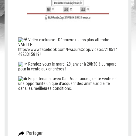
v
v
Vidéo exclusive : Découvrez sans plus attendre
VANILLE :
https://www.facebook.com/EvaJuraCoop/videos/210514
4823315819 !
c
Rendez-vous le mardi 28 janvier à 20h30 à Juraparc
pour la vente aux enchères !
c
En partenariat avec Gan Assurances, cette vente est
une opportunité unique d’acquérir des animaux d’élite
dans les meilleures conditions.
Partager