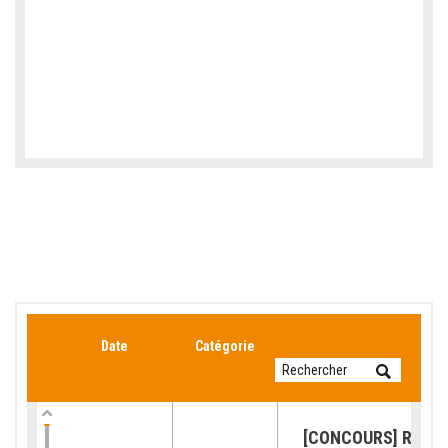
Date
Catégorie
[CONCOURS] Retour