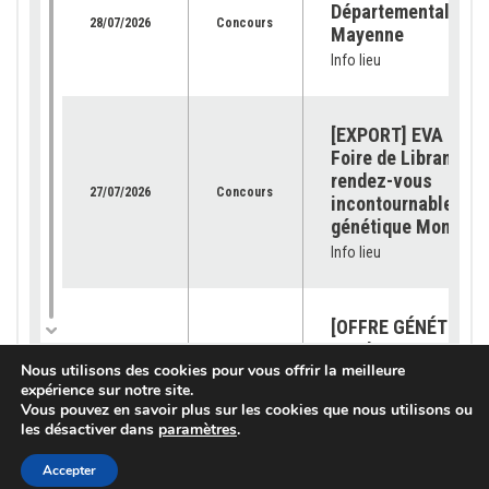
Départemental de l
28/07/2026
Concours
Mayenne
Info lieu
[EXPORT] EVA Jura 
Foire de Libramont 
rendez-vous
27/07/2026
Concours
incontournable pour
génétique Montbéli
Info lieu
[OFFRE GÉNÉTIQUE]
catalogue 2026 est
23/07/2026
Génétique
Nous utilisons des cookies pour vous offrir la meilleure
disponible !
expérience sur notre site.
Info lieu
Vous pouvez en savoir plus sur les cookies que nous utilisons ou
les désactiver dans
paramètres
.
[SUBVENTION] Les
Accepter