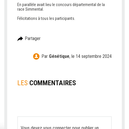
V
En parallèle avait lieu le concours départemental de la
race Simmental.
V
Félicitations à tous les participants.
Partager
Par
Génétique
,
le 14 septembre 2024
LES
COMMENTAIRES
Vous devez
vous connecter
pour publier un