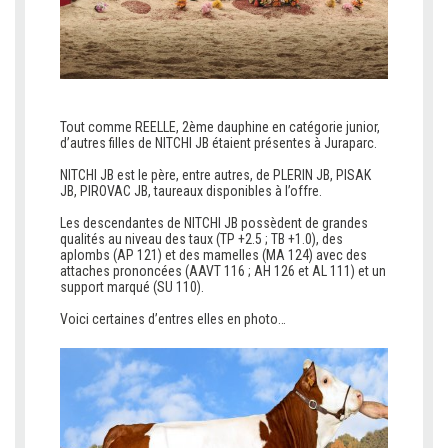
Tout comme REELLE, 2ème dauphine en catégorie junior,
d’autres filles de NITCHI JB étaient présentes à Juraparc.
V
NITCHI JB est le père, entre autres, de PLERIN JB, PISAK
JB, PIROVAC JB, taureaux disponibles à l’offre.
V
Les descendantes de NITCHI JB possèdent de grandes
qualités au niveau des taux (TP +2.5 ; TB +1.0), des
aplombs (AP 121) et des mamelles (MA 124) avec des
attaches prononcées (AAVT 116 ; AH 126 et AL 111) et un
support marqué (SU 110).
V
Voici certaines d’entres elles en photo…