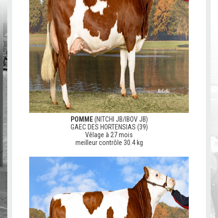
POMME
(NITCHI JB/IBOV JB)
GAEC DES HORTENSIAS (39)
Vêlage à 27 mois
meilleur contrôle 30.4 kg
V