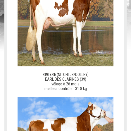
RIVIERE
(NITCHI JB/DOLLEY)
EARL DES CLARINES (39)
vêlage à 26 mois
meilleur contrôle : 31.8 kg
V