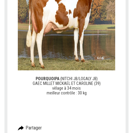
POURQUOIPA
(NITCHI JB/LOGALY JB)
GAEC MILLET MICKAEL ET CAROLINE (39)
vêlage à 34 mois
meilleur contrôle : 30 kg
V
V
V
Partager