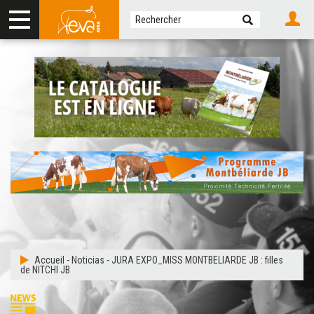
Accueil
-
Noticias
-
JURA EXPO_MISS MONTBELIARDE JB : filles
de NITCHI JB