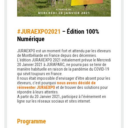
#JURAEXPO2021
– Édition 100%
Numérique
JURAEXPO est un moment fort et attendu par les éleveurs
de Montbéliarde en France depuis des décennies.
L’édition JURAXEXPO 2021 initialement prévue le Mercredi
20 Janvier 2021 à JURAPARC, ne pourra pas se tenir de
manière habituelle en raison de la pandémie du COVID-19
qui sévit toujours en France.
Il nous était impossible d’envisager d’être absent pour les
éleveurs, c’est pourquoi
nous avons décidé de
réinventer JURAEXPO
et de trouver des solutions pour
répondre à leurs attentes.
A partir du 20 Janvier 2021, participez à l’évènement en
ligne sur les réseaux sociaux et sites internet.
Programme