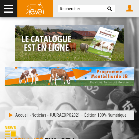
Accueil
-
Noticias
-
#JURAEXPO2021 – Édition 100% Numérique