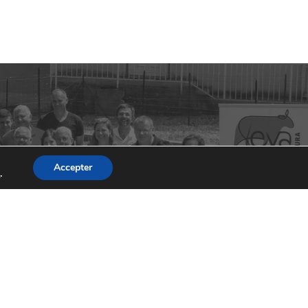
0 commentaire(s)
0 commentaire(s)
Accepter
s
.
0 commentaire(s)
0 commentaire(s)