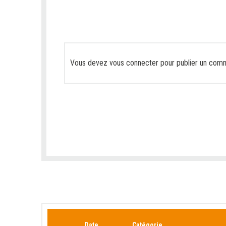
Vous devez
vous connecter
pour publier un comm
Date
Catégorie