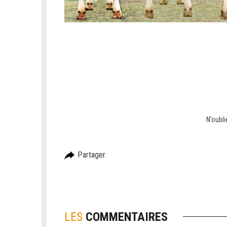
N’oubl
Partager
LES
COMMENTAIRES