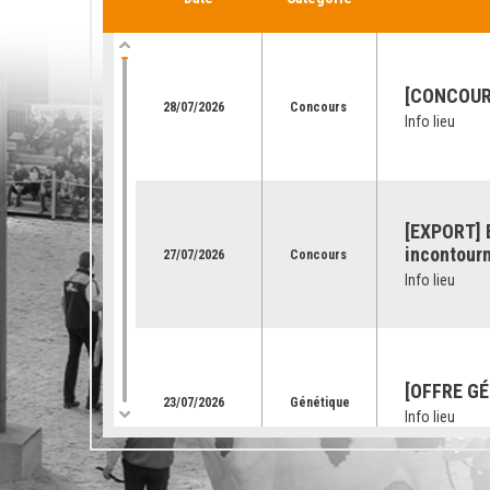
[CONCOURS
28/07/2026
Concours
Info lieu
[EXPORT] E
incontourn
27/07/2026
Concours
Info lieu
[OFFRE GÉ
23/07/2026
Génétique
Info lieu