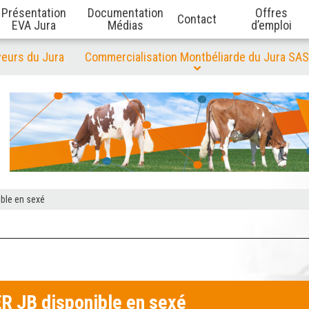
Présentation
Documentation
Offres
Contact
EVA Jura
Médias
d’emploi
veurs du Jura
Commercialisation Montbéliarde du Jura SAS
ble en sexé
R JB disponible en sexé