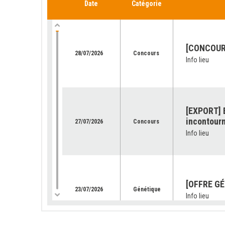
Date
Catégorie
[CONCOURS
28/07/2026
Concours
Info lieu
[EXPORT] E
incontourn
27/07/2026
Concours
Info lieu
[OFFRE GÉ
23/07/2026
Génétique
Info lieu