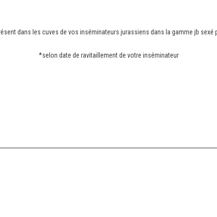
résent dans les cuves de vos inséminateurs jurassiens dans la gamme jb sexé p
V
V
*selon date de ravitaillement de votre inséminateur