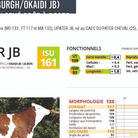
logie (MO 133 ; FT 117 et MA 132), UPATER JB, né au GAEC DU PATER CHEVAL (25