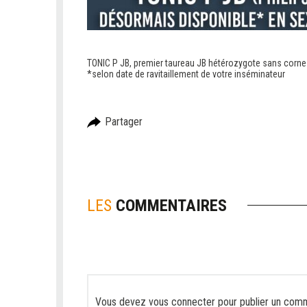
TONIC P JB, premier taureau JB hétérozygote sans cornes
*selon date de ravitaillement de votre inséminateur
Partager
LES
COMMENTAIRES
Vous devez
vous connecter
pour publier un comm