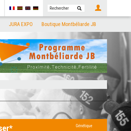
JURA EXPO
Boutique Montbéliarde JB
ser*
Génétique