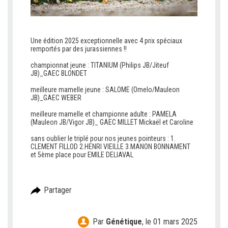
Une édition 2025 exceptionnelle avec 4 prix spéciaux
remportés par des jurassiennes !!
v
championnat jeune : TITANIUM (Philips JB/Jiteuf
JB)_GAEC BLONDET
v
meilleure mamelle jeune : SALOME (Omelo/Mauleon
JB)_GAEC WEBER
v
meilleure mamelle et championne adulte : PAMELA
(Mauleon JB/Vigor JB)_ GAEC MILLET Mickaël et Caroline
v
sans oublier le triplé pour nos jeunes pointeurs : 1.
CLEMENT FILLOD 2.HENRI VIEILLE 3.MANON BONNAMENT
et 5ème place pour EMILE DELIAVAL
Partager
Par
Génétique
,
le 01 mars 2025