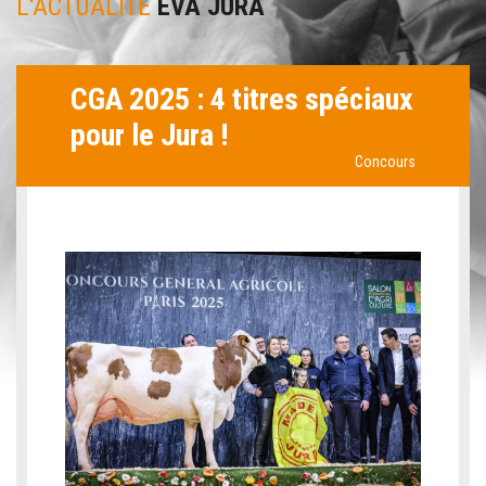
L'ACTUALITÉ
EVA JURA
CGA 2025 : 4 titres spéciaux
pour le Jura !
Concours