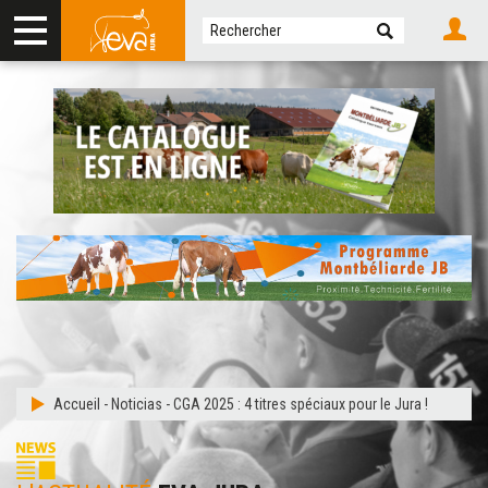
Accueil
-
Noticias
-
CGA 2025 : 4 titres spéciaux pour le Jura !