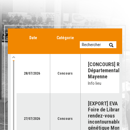
Date
Catégorie
[CONCOURS] Retour
Départemental de l
28/07/2026
Concours
Mayenne
Info lieu
[EXPORT] EVA Jura 
Foire de Libramont 
rendez-vous
27/07/2026
Concours
incontournable pour
génétique Montbéli