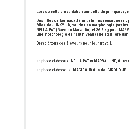
Lors de cette présentation annuelle de primipares, 
Des filles de taureaux JB ont été très remarquées ;
filles de JUNKY JB, solides en morphologie (vraie
NELLA PAT (Gaec du Marvallin) et 36.6 kg pour MARV
une morphologie de haut niveau (elle était 1ere dans
Bravo à tous ces éleveurs pour leur travail.
en photo ci-dessus :
NELLA PAT et MARVALLINE, filles 
en photo ci-dessous :
MAGIROUD fille de IGIROUD JB : 