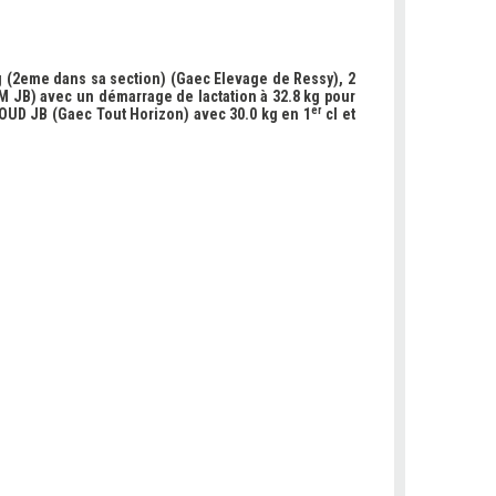
kg (2eme dans sa section) (Gaec Elevage de Ressy), 2
 JB) avec un démarrage de lactation à 32.8 kg pour
er
OUD JB (Gaec Tout Horizon) avec 30.0 kg en 1
cl et