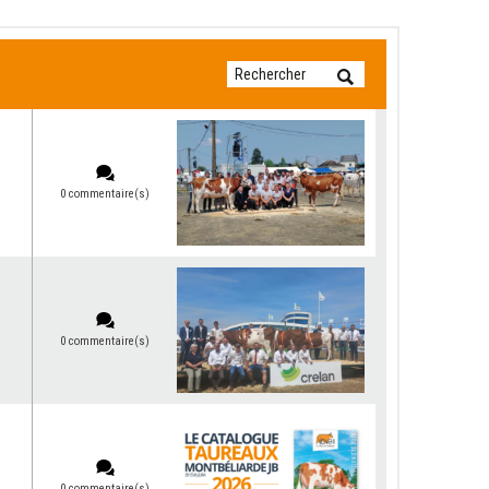
0 commentaire(s)
0 commentaire(s)
0 commentaire(s)