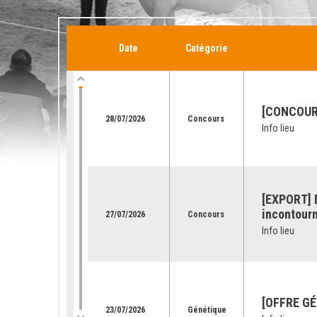
Date
Catégorie
[CONCOURS
28/07/2026
Concours
Info lieu
[EXPORT] E
incontourn
27/07/2026
Concours
Info lieu
[OFFRE GÉ
23/07/2026
Génétique