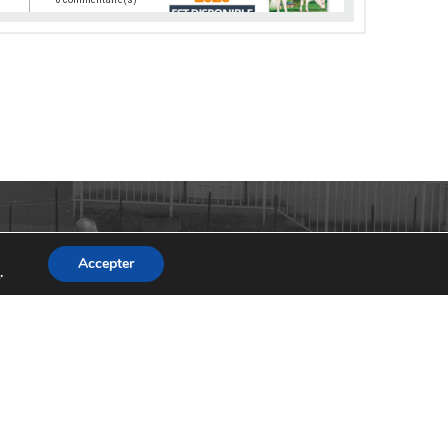
0 commentaire(s)
0 commentaire(s)
Accepter
s
.
0 commentaire(s)
0 commentaire(s)