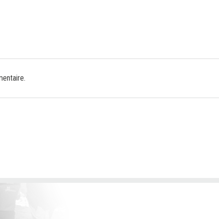
entaire.