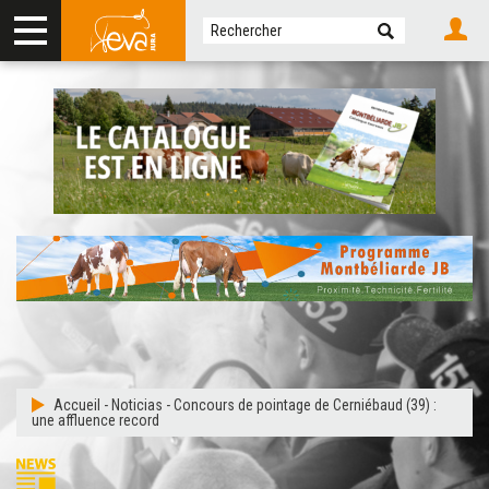
Accueil
-
Noticias
-
Concours de pointage de Cerniébaud (39) :
une affluence record