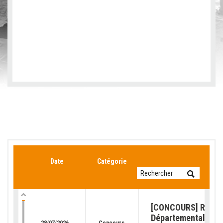
Date
Catégorie
[CONCOURS] Retour
Départemental de l
28/07/2026
Concours