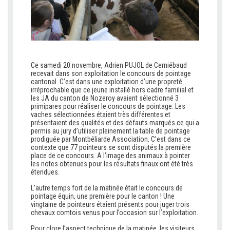
Ce samedi 20 novembre, Adrien PUJOL de Cerniébaud
recevait dans son exploitation le concours de pointage
cantonal. C’est dans une exploitation d’une propreté
irréprochable que ce jeune installé hors cadre familial et
les JA du canton de Nozeroy avaient sélectionné 3
primipares pour réaliser le concours de pointage. Les
vaches sélectionnées étaient très différentes et
présentaient des qualités et des défauts marqués ce qui a
permis au jury d’utiliser pleinement la table de pointage
prodiguée par Montbéliarde Association. C’est dans ce
contexte que 77 pointeurs se sont disputés la première
place de ce concours. A l’image des animaux à pointer
les notes obtenues pour les résultats finaux ont été très
étendues.
L’autre temps fort de la matinée était le concours de
pointage équin, une première pour le canton ! Une
vingtaine de pointeurs étaient présents pour juger trois
chevaux comtois venus pour l’occasion sur l’exploitation.
Pour clore l’aspect technique de la matinée, les visiteurs