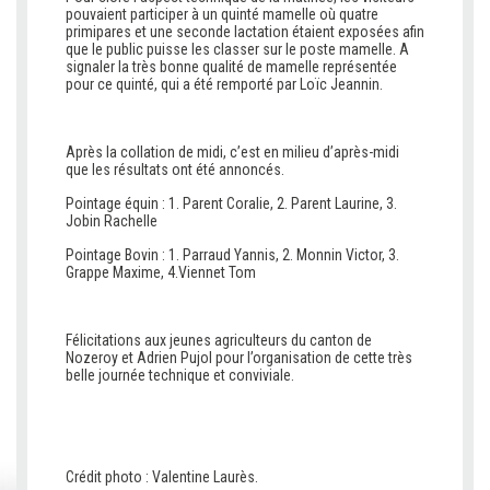
pouvaient participer à un quinté mamelle où quatre
primipares et une seconde lactation étaient exposées afin
que le public puisse les classer sur le poste mamelle. A
signaler la très bonne qualité de mamelle représentée
pour ce quinté, qui a été remporté par Loïc Jeannin.
Après la collation de midi, c’est en milieu d’après-midi
que les résultats ont été annoncés.
Pointage équin : 1. Parent Coralie, 2. Parent Laurine, 3.
Jobin Rachelle
Pointage Bovin : 1. Parraud Yannis, 2. Monnin Victor, 3.
Grappe Maxime, 4.Viennet Tom
Félicitations aux jeunes agriculteurs du canton de
Nozeroy et Adrien Pujol pour l’organisation de cette très
belle journée technique et conviviale.
Crédit photo : Valentine Laurès.