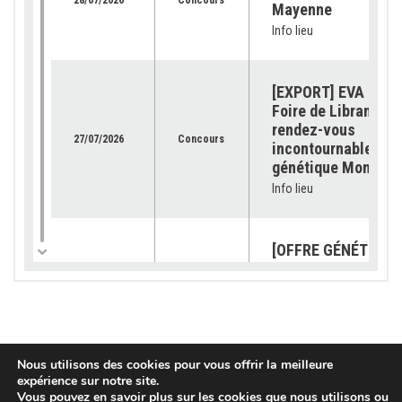
Mayenne
Info lieu
[EXPORT] EVA Jura 
Foire de Libramont 
rendez-vous
27/07/2026
Concours
incontournable pour
génétique Montbéli
Info lieu
[OFFRE GÉNÉTIQUE]
catalogue 2026 est
23/07/2026
Génétique
disponible !
Info lieu
Nous utilisons des cookies pour vous offrir la meilleure
[SUBVENTION] Les
expérience sur notre site.
demandes sont ouv
Vous pouvez en savoir plus sur les cookies que nous utilisons ou