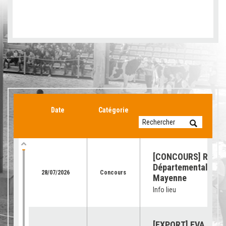
Date
Catégorie
[CONCOURS] Retour
Départemental de l
28/07/2026
Concours
Mayenne
Info lieu
[EXPORT] EVA Jura 