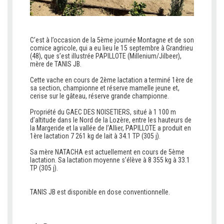
C’est à l’occasion de la 5ème journée Montagne et de son
comice agricole, qui a eu lieu le 15 septembre à Grandrieu
(48), que s’est illustrée PAPILLOTE (Millenium/Jilbeer),
mère de TANIS JB.
V
Cette vache en cours de 2ème lactation a terminé 1ère de
sa section, championne et réserve mamelle jeune et,
cerise sur le gâteau, réserve grande championne.
V
Propriété du GAEC DES NOISETIERS, situé à 1 100 m
d’altitude dans le Nord de la Lozère, entre les hauteurs de
la Margeride et la vallée de l’Allier, PAPILLOTE a produit en
1ère lactation 7 261 kg de lait à 34.1 TP (305 j).
V
Sa mère NATACHA est actuellement en cours de 5ème
lactation. Sa lactation moyenne s’élève à 8 355 kg à 33.1
TP (305 j).
V
V
TANIS JB est disponible en dose conventionnelle.