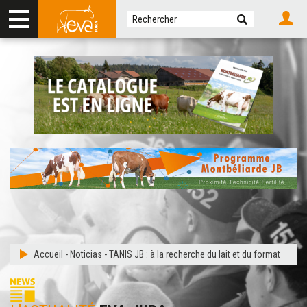
Accueil
-
Noticias
-
TANIS JB : à la recherche du lait et du format