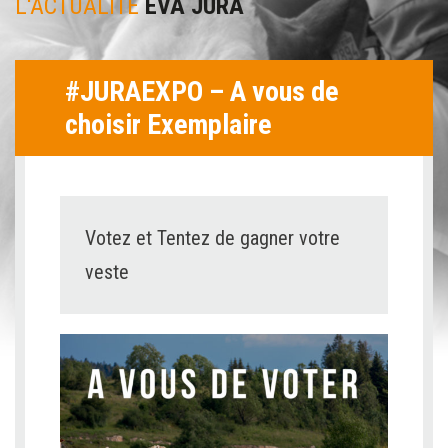
L'ACTUALITÉ
EVA JURA
#JURAEXPO – A vous de
choisir Exemplaire
Votez et Tentez de gagner votre
veste