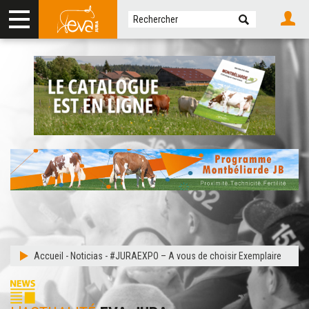
Accueil
-
Noticias
-
#JURAEXPO – A vous de choisir Exemplaire