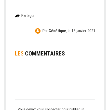
Partager
Par
Génétique
,
le 15 janvier 2021
LES
COMMENTAIRES
Vous devez
vous connecter
pour publier un