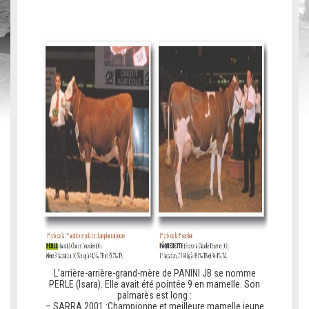
b
b
b
L’arrière-arrière-grand-mère de PANINI JB se nomme
PERLE (Isara). Elle avait été pointée 9 en mamelle. Son
palmarès est long :
– SARRA 2001 :Championne et meilleure mamelle jeune