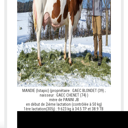
MANDIE (Istapic) (propriétaire : GAEC BLONDET (39) ;
naisseur : GAEC CHENET (74) )
mère de PANINI JB
en début de 2ième lactation (contrôlée à 50 kg)
1ère lactation(305j) : 9 623 kg à 34.5 TP et 38.9 TB