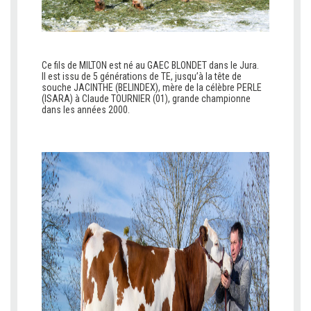
Ce fils de MILTON est né au GAEC BLONDET dans le Jura.
Il est issu de 5 générations de TE, jusqu’à la tête de
souche JACINTHE (BELINDEX), mère de la célèbre PERLE
(ISARA) à Claude TOURNIER (01), grande championne
dans les années 2000.
b
b
b