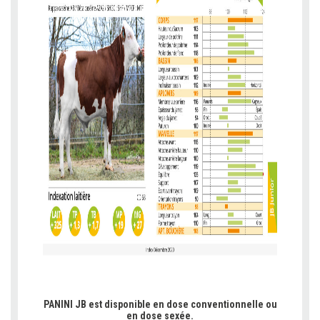
b
b
b
PANINI JB est disponible en dose conventionnelle ou
en dose sexée.