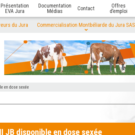
Présentation
Documentation
Offres
Contact
EVA Jura
Médias
d’emploi
veurs du Jura
Commercialisation Montbéliarde du Jura SAS
ble en dose sexée
 JB disponible en dose sexée