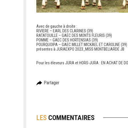
Avec de gauche à droite :
RIVIERE – EARL DES CLARINES (39)
RATATOUILLE – GAEC DES MONTS FLEURIS (39)
POMME – GAEC DES HORTENSIAS (39)
POURQUOIPA – GAEC MILLET MICKAEL ET CAROLINE (39)
présentes à JURAEXPO 2023_MISS MONTBELIARDE JB
C
C
Pour les éleveurs JURA et HORS-JURA : EN ACHAT DE 
Partager
LES
COMMENTAIRES