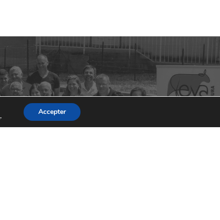
0 commentaire(s)
0 commentaire(s)
Accepter
s
.
0 commentaire(s)
0 commentaire(s)
0 commentaire(s)