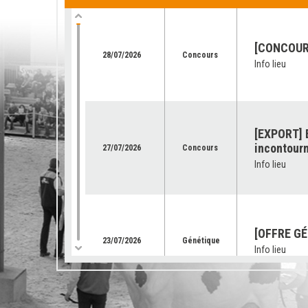
[CONCOURS
28/07/2026
Concours
Info lieu
[EXPORT] E
incontourn
27/07/2026
Concours
Info lieu
[OFFRE GÉ
23/07/2026
Génétique
Info lieu