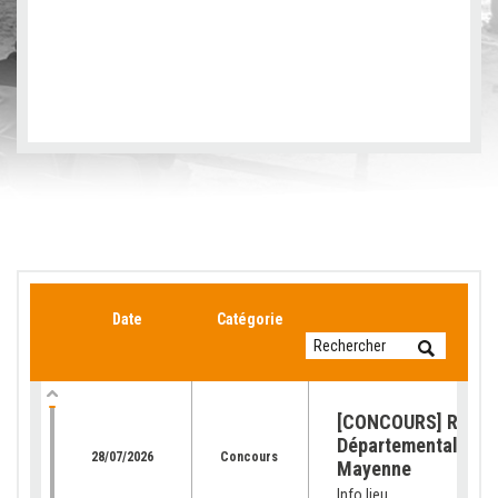
Date
Catégorie
[CONCOURS] Retour
Départemental de l
28/07/2026
Concours
Mayenne
Info lieu