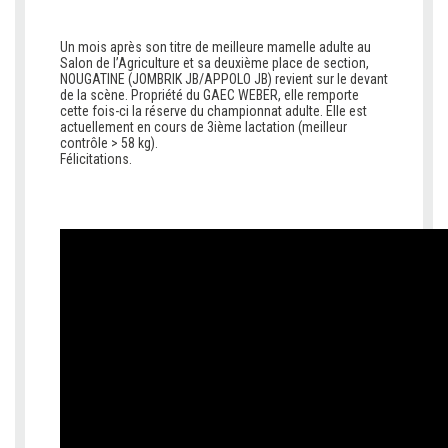
Un mois après son titre de meilleure mamelle adulte au
Salon de l’Agriculture et sa deuxième place de section,
NOUGATINE (JOMBRIK JB/APPOLO JB) revient sur le devant
de la scène. Propriété du GAEC WEBER, elle remporte
cette fois-ci la réserve du championnat adulte. Elle est
actuellement en cours de 3ième lactation (meilleur
contrôle > 58 kg).
Félicitations.