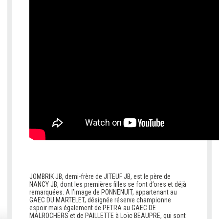
f
f
JOMBRIK JB, demi-frère de JITEUF JB, est le père de
NANCY JB, dont les premières filles se font d’ores et déjà
remarquées. A l’image de PONNENUIT, appartenant au
GAEC DU MARTELET, désignée réserve championne
espoir mais également de PETRA au GAEC DE
MALROCHERS et de PAILLETTE à Loïc BEAUPRE, qui sont