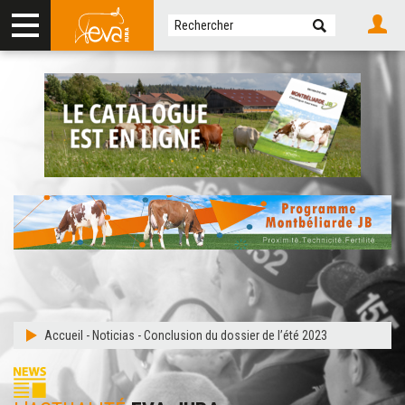
Accueil
-
Noticias
-
Conclusion du dossier de l’été 2023