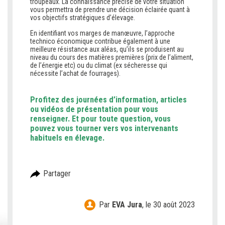
troupeaux. La connaissance précise de votre situation
vous permettra de prendre une décision éclairée quant à
vos objectifs stratégiques d’élevage.
En identifiant vos marges de manœuvre, l’approche
technico économique contribue également à une
meilleure résistance aux aléas, qu’ils se produisent au
niveau du cours des matières premières (prix de l’aliment,
de l’énergie etc) ou du climat (ex sécheresse qui
nécessite l’achat de fourrages).
Profitez des journées d’information, articles
ou vidéos de présentation pour vous
renseigner. Et pour toute question, vous
pouvez vous tourner vers vos intervenants
habituels en élevage.
Partager
Par
EVA Jura
,
le 30 août 2023