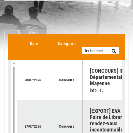
Date
Catégorie
[CONCOURS] Retour
Départemental de l
28/07/2026
Concours
Mayenne
Info lieu
[EXPORT] EVA Jura 
Foire de Libramont 
rendez-vous
27/07/2026
Concours
incontournable pour