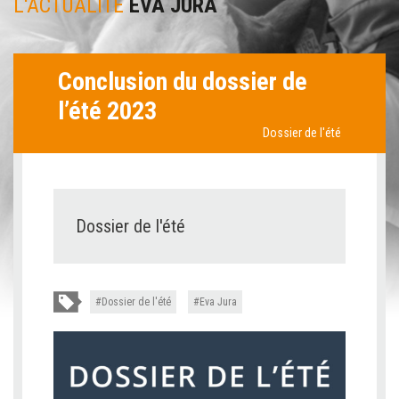
L'ACTUALITÉ
EVA JURA
Conclusion du dossier de
l’été 2023
Dossier de l'été
Dossier de l'été
Dossier de l'été
Eva Jura