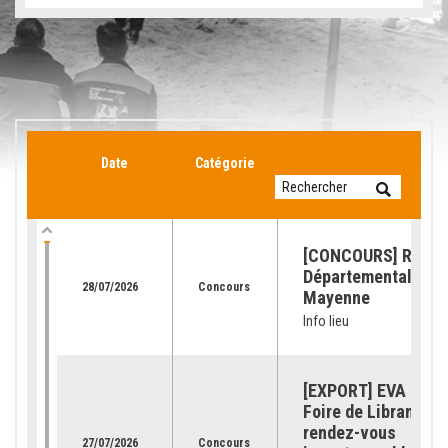
Date
Catégorie
[CONCOURS] Retour
Départemental de l
28/07/2026
Concours
Mayenne
Info lieu
[EXPORT] EVA Jura 
Foire de Libramont 
rendez-vous
27/07/2026
Concours