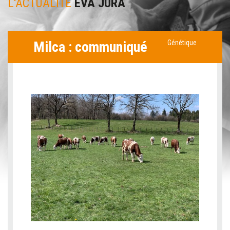
L'ACTUALITÉ
EVA JURA
Milca : communiqué
Génétique