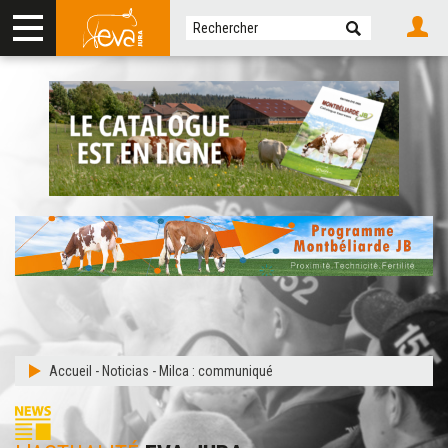
Accueil
-
Noticias
-
Milca : communiqué