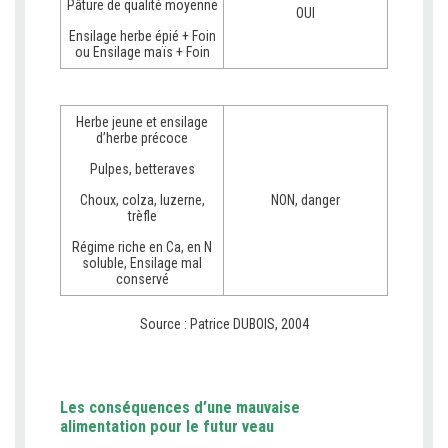
Pâture de qualité moyenne
OUI
Ensilage herbe épié + Foin
ou Ensilage maïs + Foin
Herbe jeune et ensilage
d’herbe précoce
Pulpes, betteraves
Choux, colza, luzerne,
NON, danger
trèfle
Régime riche en Ca, en N
soluble, Ensilage mal
conservé
Source : Patrice DUBOIS, 2004
Les conséquences d’une mauvaise
alimentation pour le futur veau