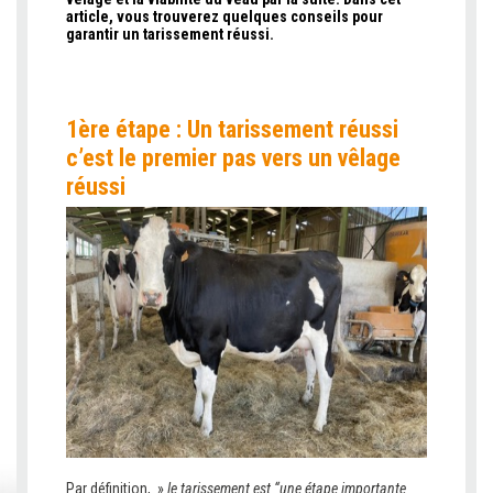
article, vous trouverez quelques conseils pour
garantir un tarissement réussi.
1
ère
étape : Un tarissement réussi
c’est le premier pas vers un vêlage
réussi
Par définition, »
le tarissement est “une étape importante