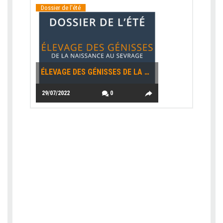
Dossier de l'été
ÉLEVAGE DES GÉNISSES DE LA NAISSANCE AU SEVRAGE – PENSER SON RENOUVELLEMENT EN PHASE LACTÉE
29/07/2022
0