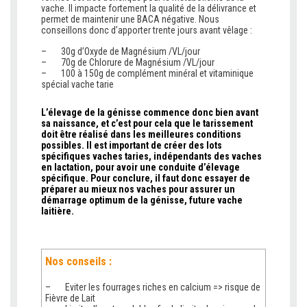
vache. Il impacte fortement la qualité de la délivrance et
permet de maintenir une BACA négative. Nous
conseillons donc d’apporter trente jours avant vêlage :
– 30g d’Oxyde de Magnésium /VL/jour
– 70g de Chlorure de Magnésium /VL/jour
– 100 à 150g de complément minéral et vitaminique
spécial vache tarie
L’élevage de la génisse commence donc bien avant
sa naissance, et c’est pour cela que le tarissement
doit être réalisé dans les meilleures conditions
possibles. Il est important de créer des lots
spécifiques vaches taries, indépendants des vaches
en lactation, pour avoir une conduite d’élevage
spécifique. Pour conclure, il faut donc essayer de
préparer au mieux nos vaches pour assurer un
démarrage optimum de la génisse, future vache
laitière.
Nos conseils :
– Eviter les fourrages riches en calcium => risque de
Fièvre de Lait