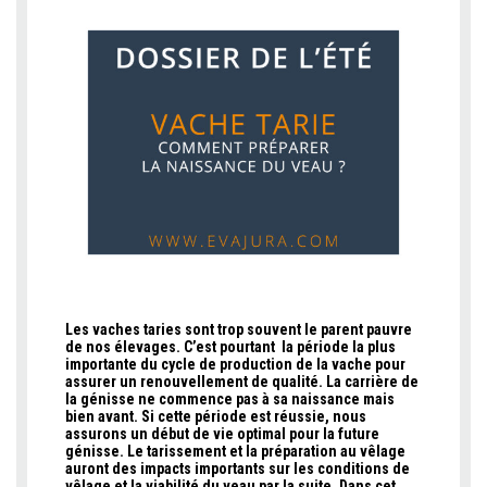
Les vaches taries sont trop souvent le parent pauvre
de nos élevages. C’est pourtant la période la plus
importante du cycle de production de la vache pour
assurer un renouvellement de qualité. La carrière de
la génisse ne commence pas à sa naissance mais
bien avant. Si cette période est réussie, nous
assurons un début de vie optimal pour la future
génisse. Le tarissement et la préparation au vêlage
auront des impacts importants sur les conditions de
vêlage et la viabilité du veau par la suite. Dans cet