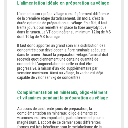
L’alimentation idéale en préparation au vêlage
L’alimentation « prépa-vêlage » est légèrement différente
de la première étape du tarissement. Un mois, c’est la
durée optimale de préparation au vêlage. En effet, il faut
trente jours pour remettre en place la flore amylolytique
dans le rumen. La VT doit ingérer au minimum 12 kg de MS
dont 10 kg de MS fourrage.
Il faut donc apporter un grand soin à la distribution des
concentrés pour développer la flore ruminale adéquate
dans le rumen. Durant la préparation vêlage, l’animal doit
recevoir quotidiennement une certaine quantité de
concentré. L’augmentation de celle-ci doit être
progressive, à raison d’un kilo supplémentaire par
semaine maximum. Ainsi au vêlage, la vache est déjà
capable de valoriser 3kg de concentrés.
Complémentation en minéraux, oligo-élément
et vitamines pendant la préparation au vêlage
Au cours de ces trente jours de préparation, la
complémentation en minéraux, oligo-éléments et
vitamines est très importante, particulièrement pour le
magnésium. L’apport de ce dernier sous différentes
formes est très bénéfique pour le métabolisme de la