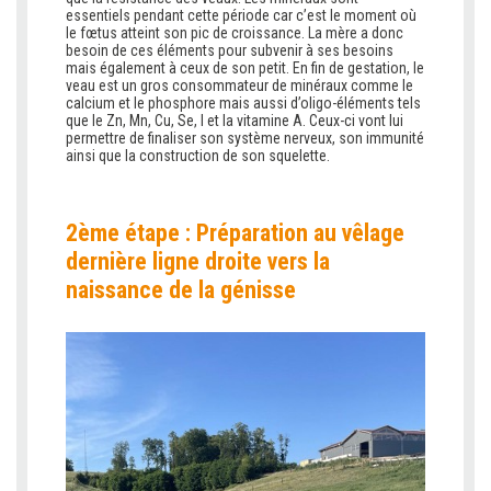
essentiels pendant cette période car c’est le moment où
le fœtus atteint son pic de croissance. La mère a donc
besoin de ces éléments pour subvenir à ses besoins
mais également à ceux de son petit. En fin de gestation, le
veau est un gros consommateur de minéraux comme le
calcium et le phosphore mais aussi d’oligo-éléments tels
que le Zn, Mn, Cu, Se, I et la vitamine A. Ceux-ci vont lui
permettre de finaliser son système nerveux, son immunité
ainsi que la construction de son squelette.
2
ème
étape : Préparation au vêlage
dernière ligne droite vers la
naissance de la génisse