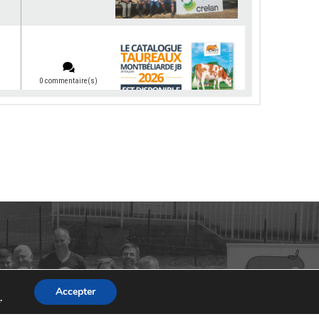
0 commentaire(s)
0 commentaire(s)
0 commentaire(s)
Accepter
s
.
0 commentaire(s)