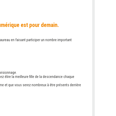
umérique est pour demain.
taureau en faisant participer un nombre important
 visionnage.
 élire la meilleure fille de la descendance chaque
me et que vous serez nombreux à être présents derrière