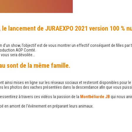
n, le lancement de JURAEXPO 2021 version 100 % n
 d’un show, l’objectif est de vous montrer un effectif conséquent de filles par 
production AOP Comté.
 vous sera dévoilée…
au sont de la même famille.
nt ainsi mises en ligne sur les réseaux sociaux et resteront disponibles pour le
ns les photos des vaches présentées dans la descendance afin que vous puissiez
essentirez à travers ces vidéos la passion de la
Montbéliarde JB
qui nous ani
ipé en amont de l’évènement en préparant leurs animaux.