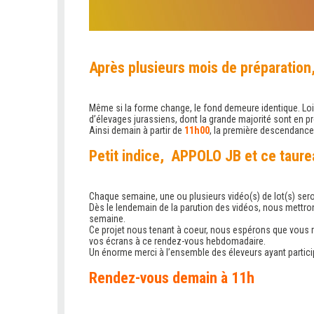
Après plusieurs mois de préparatio
.
Même si la forme change, le fond demeure identique. Loin
d’élevages jurassiens, dont la grande majorité sont en 
Ainsi demain à partir de
11h00
, la première descendance
.
Petit indice, APPOLO JB et ce taure
.
Chaque semaine, une ou plusieurs vidéo(s) de lot(s) sero
Dès le lendemain de la parution des vidéos, nous mettro
semaine.
Ce projet nous tenant à coeur, nous espérons que vous r
vos écrans à ce rendez-vous hebdomadaire.
Un énorme merci à l’ensemble des éleveurs ayant partic
.
Rendez-vous demain à 11h