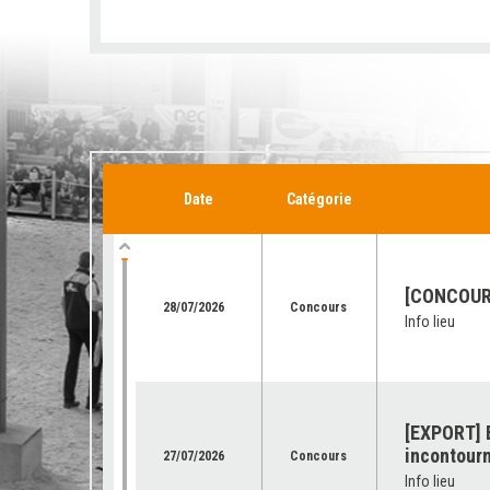
Date
Catégorie
[CONCOURS
28/07/2026
Concours
Info lieu
[EXPORT] E
incontourn
27/07/2026
Concours
Info lieu