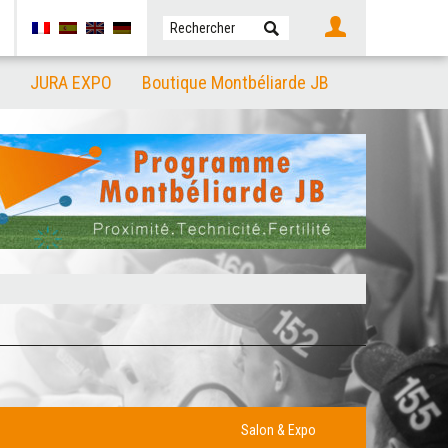
JURA EXPO
Boutique Montbéliarde JB
Salon & Expo