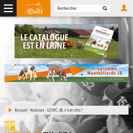
Accueil
-
Noticias
-
UCHIC JB, c’est chic !